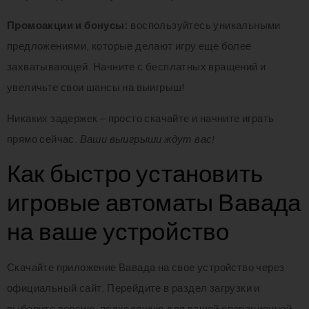
Промоакции и бонусы:
воспользуйтесь уникальными
предложениями, которые делают игру еще более
захватывающей. Начните с бесплатных вращений и
увеличьте свои шансы на выигрыш!
Никаких задержек – просто скачайте и начните играть
прямо сейчас.
Ваши выигрыши ждут вас!
Как быстро установить
игровые автоматы Вавада
на ваше устройство
Скачайте приложение Вавада на свое устройство через
официальный сайт. Перейдите в раздел загрузки и