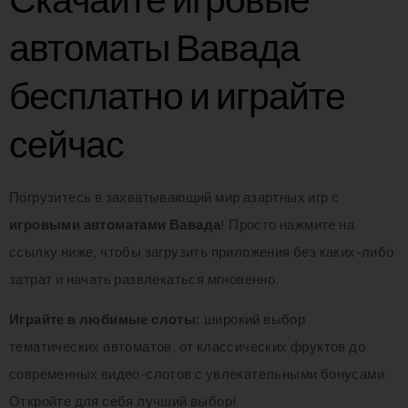
Скачайте игровые
автоматы Вавада
бесплатно и играйте
сейчас
Погрузитесь в захватывающий мир азартных игр с
игровыми автоматами Вавада
! Просто нажмите на
ссылку ниже, чтобы загрузить приложения без каких-либо
затрат и начать развлекаться мгновенно.
Играйте в любимые слоты:
широкий выбор
тематических автоматов, от классических фруктов до
современных видео-слотов с увлекательными бонусами.
Откройте для себя лучший выбор!