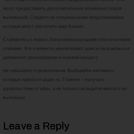
могут предоставить дополнительные возможности для
выигрышей. Следите за специальными предложениями,
которые могут увеличить ваш баланс.
Стремитесь к играм с бонусными раундами и бесплатными
спинами. Эти элементы увеличивают шансы на выигрыш и
добавляют разнообразия в игровой процесс.
Не забывайте о развлечении. Выбирайте автоматы,
которые приносят радость. Главное – получать
удовольствие от игры, а не только сосредотачиваться на
выигрыше.
Leave a Reply