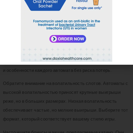
Определите свой бюджет заранее. Установите лимит,
чтобы контролировать расходы. Это поможет избежать
лишних трат и позволит сосредоточиться на удовольствии
от игры.
Пробуйте разные игры в демо-режиме перед ставками на
реальные деньги. Это даст возможность понять механику
и особенности каждого автомата без риска потерь.
Обратите внимание на волатильность слотов. Автоматы с
высокой волатильностью приносят крупные выигрыши
реже, но в больших размерах. Низкая волатильность
обеспечивает частые, но мелкие выигрыши. Выберите тот
формат, который соответствует вашему стилю игры.
Часто ищите бонусы и акции, предлагаемые казино. Они