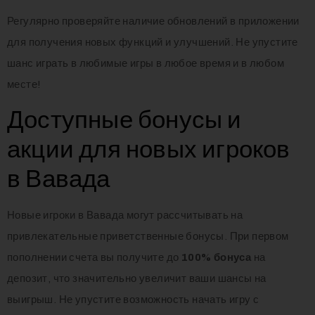
Регулярно проверяйте наличие обновлений в приложении
для получения новых функций и улучшений. Не упустите
шанс играть в любимые игры в любое время и в любом
месте!
Доступные бонусы и
акции для новых игроков
в Вавада
Новые игроки в Вавада могут рассчитывать на
привлекательные приветственные бонусы. При первом
пополнении счета вы получите до
100% бонуса
на
депозит, что значительно увеличит ваши шансы на
выигрыш. Не упустите возможность начать игру с